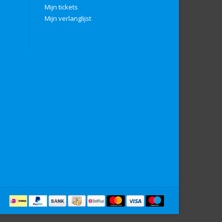
Mijn tickets
Mijn verlanglijst