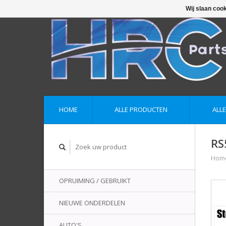
Wij slaan coo
HOME
ALLE PRODUCTEN
ALL
RS
Hom
OPRUIMING / GEBRUIKT
NIEUWE ONDERDELEN
AUTO'S