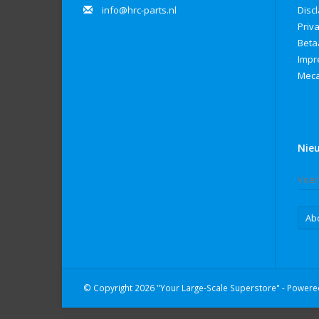
info@hrc-parts.nl
Disc
Priv
Beta
Imp
Meca
Nie
Ab
© Copyright 2026 "Your Large-Scale Superstore" - Power