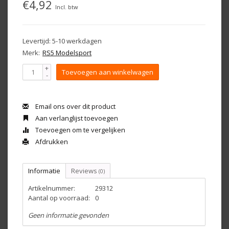
€4,92
Incl. btw
Levertijd: 5-10 werkdagen
Merk:
RS5 Modelsport
+
Toevoegen aan winkelwagen
-
Email ons over dit product
Aan verlanglijst toevoegen
Toevoegen om te vergelijken
Afdrukken
Informatie
Reviews
(0)
Artikelnummer:
29312
Aantal op voorraad:
0
Geen informatie gevonden