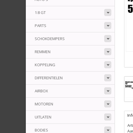
1:8 GT
PARTS
SCHOKDEMPERS
REMMEN
KOPPELING
DIFFERENTIELEN
AIRBOX
MOTOREN
Inf
UITLATEN
Ar
BODIES
Aa