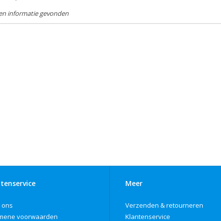
en informatie gevonden
tenservice
Meer
 ons
Verzenden & retourneren
mene voorwaarden
Klantenservice