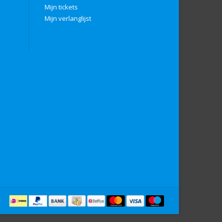
Mijn tickets
Mijn verlanglijst