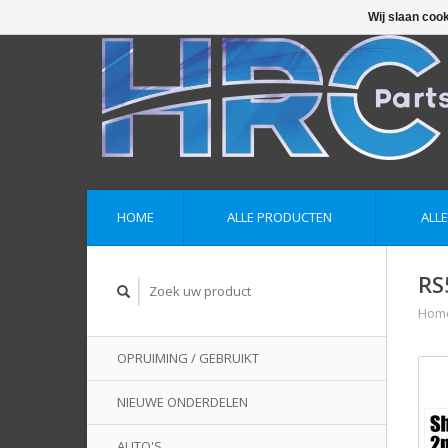
Wij slaan coo
HOME
ALLE PRODUCTEN
ALL
RS
Hom
OPRUIMING / GEBRUIKT
NIEUWE ONDERDELEN
AUTO'S