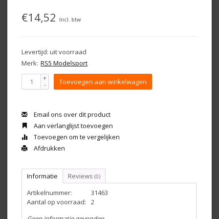
€14,52
Incl. btw
Levertijd: uit voorraad
Merk:
RS5 Modelsport
+
Toevoegen aan winkelwagen
-
Email ons over dit product
Aan verlanglijst toevoegen
Toevoegen om te vergelijken
Afdrukken
Informatie
Reviews
(0)
Artikelnummer:
31463
Aantal op voorraad:
2
Geen informatie gevonden