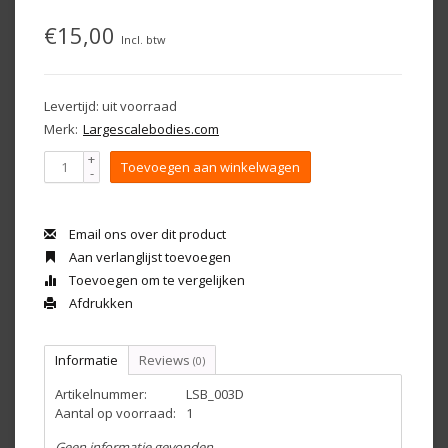
€15,00
Incl. btw
Levertijd: uit voorraad
Merk:
Largescalebodies.com
+
Toevoegen aan winkelwagen
-
Email ons over dit product
Aan verlanglijst toevoegen
Toevoegen om te vergelijken
Afdrukken
Informatie
Reviews
(0)
Artikelnummer:
LSB_003D
Aantal op voorraad:
1
Geen informatie gevonden