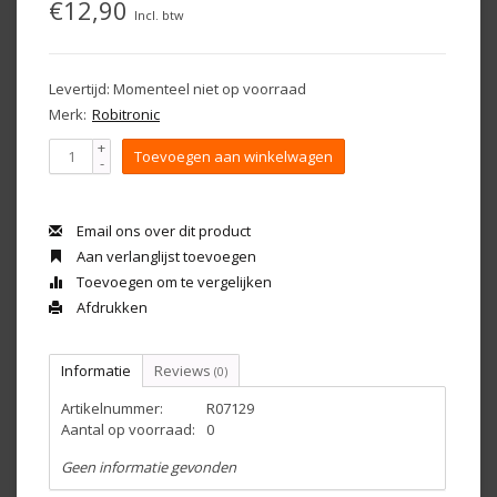
€12,90
Incl. btw
Levertijd: Momenteel niet op voorraad
Merk:
Robitronic
+
Toevoegen aan winkelwagen
-
Email ons over dit product
Aan verlanglijst toevoegen
Toevoegen om te vergelijken
Afdrukken
Informatie
Reviews
(0)
Artikelnummer:
R07129
Aantal op voorraad:
0
Geen informatie gevonden