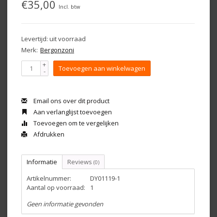
€35,00
Incl. btw
Levertijd: uit voorraad
Merk:
Bergonzoni
+
Toevoegen aan winkelwagen
-
Email ons over dit product
Aan verlanglijst toevoegen
Toevoegen om te vergelijken
Afdrukken
Informatie
Reviews
(0)
Artikelnummer:
DY01119-1
Aantal op voorraad:
1
Geen informatie gevonden