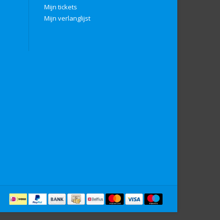
Mijn tickets
Mijn verlanglijst