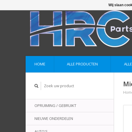
Wij slaan coo
HOME
ALLE PRODUCTEN
ALL
Mi
Hom
OPRUIMING / GEBRUIKT
NIEUWE ONDERDELEN
AUTO'S