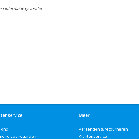
en informatie gevonden
tenservice
Meer
 ons
Verzenden & retourneren
mene voorwaarden
Klantenservice