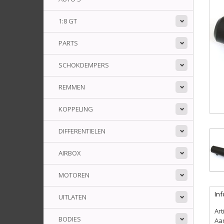
1:8 GT
PARTS
SCHOKDEMPERS
REMMEN
KOPPELING
DIFFERENTIELEN
AIRBOX
MOTOREN
Inf
UITLATEN
Ar
BODIES
Aa