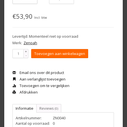
€53,90
Incl. btw
Levertijd: Momenteel niet op voorraad
Merk:
Zenoah
+
Toevoegen aan winkelwagen
-
Email ons over dit product
Aan verlanglijst toevoegen
Toevoegen om te vergelijken
Afdrukken
Informatie
Reviews
(0)
Artikelnummer:
ZN0040
Aantal op voorraad:
0