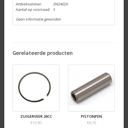
Artikelnummer:
ZN24020
Aantal op voorraad:
3
Geen informatie gevonden
Gerelateerde producten
ZUIGERVEER 26CC
PISTONPEN
€13,90
€6,70