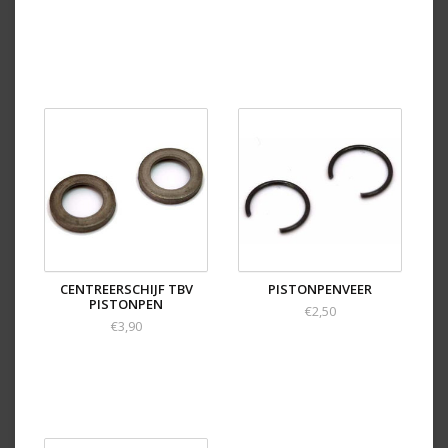
CENTREERSCHIJF TBV
PISTONPENVEER
PISTONPEN
€2,50
€3,90