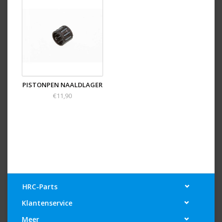
PISTONPEN NAALDLAGER
€11,90
HRC-Parts
Klantenservice
Meer