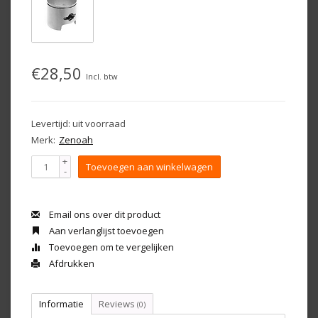
€28,50
Incl. btw
Levertijd: uit voorraad
Merk:
Zenoah
+
Toevoegen aan winkelwagen
-
Email ons over dit product
Aan verlanglijst toevoegen
Toevoegen om te vergelijken
Afdrukken
Informatie
Reviews
(0)