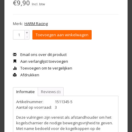
€9,90
Incl. btw
Merk:
HARM Racing
+
Toevoegen aan winkelwagen
-
Email ons over dit product
Aan verlanglijst toevoegen
Toevoegen om te vergelijken
Afdrukken
Informatie
Reviews
(0)
Artikelnummer:
1511345-5
Aantal op voorraad:
3
Deze vulringen zijn vereist als afstandhouder om het
kogelscharnier de nodige bewegingsvrijheid te geven.
Met name bedoeld voor de kogelkoppen op de