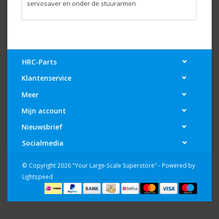
servosaver en onder de stuurarmen
HRC-Parts
Klantenservice
Meer
Mijn account
Nieuwsbrief
Socialmedia
© Copyright 2026 "Your Large-Scale Superstore" - Powered by
Lightspeed