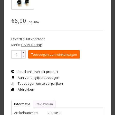
€6,90
Incl. btw
Levertijd: uit voorraad
Merk:
HARM Racing
+
Toevoegen aan winkelwagen
-
Email ons over dit product
Aan verlanglijst toevoegen
Toevoegen om te vergelijken
Afdrukken
Informatie
Reviews
(0)
Artikelnummer:
2001050