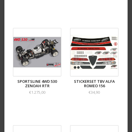
SPORTSLINE 4WD 530
STICKERSET TBV ALFA
ZENOAH RTR
ROMEO 156
€1.275,00
€34,90