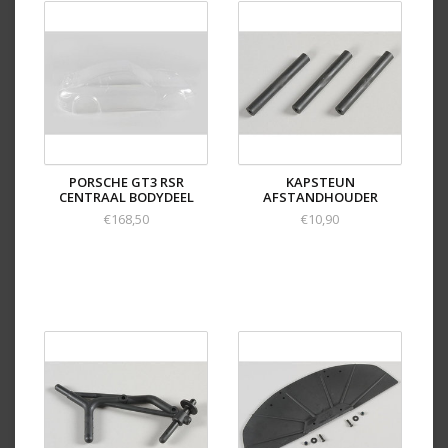
PORSCHE GT3 RSR
KAPSTEUN
CENTRAAL BODYDEEL
AFSTANDHOUDER
€168,50
€10,90