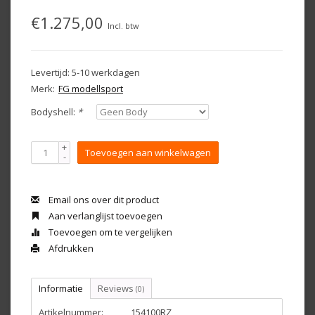
€1.275,00
Incl. btw
Levertijd: 5-10 werkdagen
Merk:
FG modellsport
Bodyshell:
*
+
Toevoegen aan winkelwagen
-
Email ons over dit product
Aan verlanglijst toevoegen
Toevoegen om te vergelijken
Afdrukken
Informatie
Reviews
(0)
Artikelnummer:
154100RZ