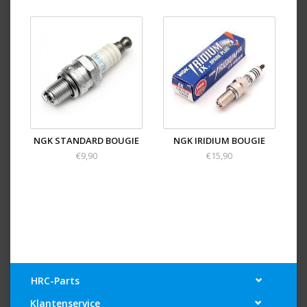
NGK STANDARD BOUGIE
NGK IRIDIUM BOUGIE
€9,90
€15,90
HRC-Parts
Klantenservice