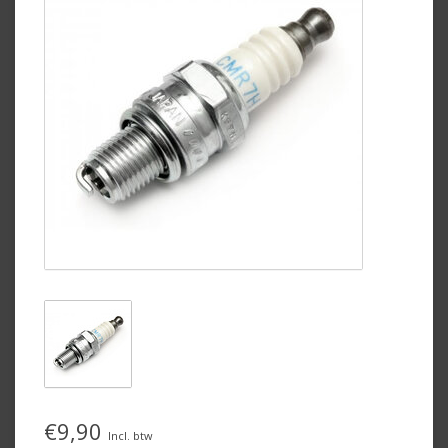
€9,90
Incl. btw