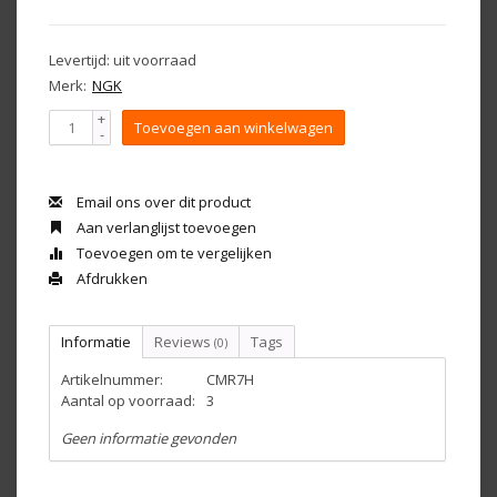
Levertijd: uit voorraad
Merk:
NGK
+
Toevoegen aan winkelwagen
-
Email ons over dit product
Aan verlanglijst toevoegen
Toevoegen om te vergelijken
Afdrukken
Informatie
Reviews
Tags
(0)
Artikelnummer:
CMR7H
Aantal op voorraad:
3
Geen informatie gevonden