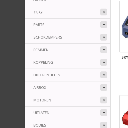
1:8 GT
PARTS
SCHOKDEMPERS
REMMEN
SKY
KOPPELING
DIFFERENTIELEN
AIRBOX
MOTOREN
UITLATEN
BODIES