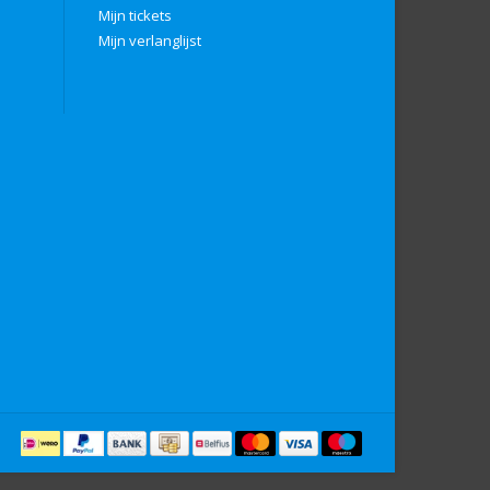
Mijn tickets
Mijn verlanglijst