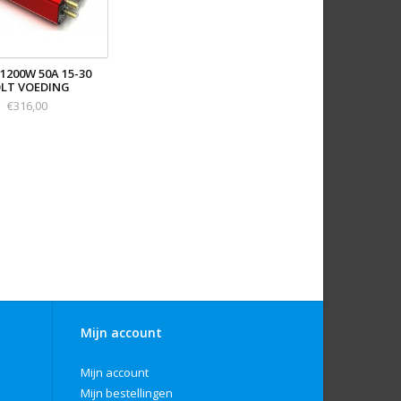
 1200W 50A 15-30
LT VOEDING
€316,00
Mijn account
Mijn account
Mijn bestellingen