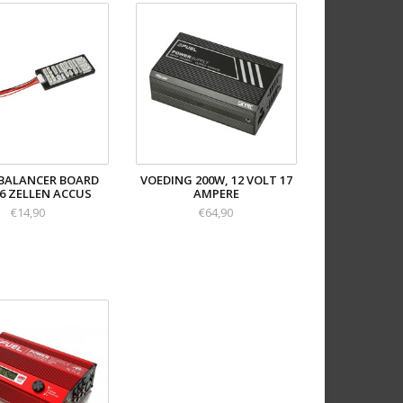
BALANCER BOARD
VOEDING 200W, 12 VOLT 17
-6 ZELLEN ACCUS
AMPERE
€14,90
€64,90