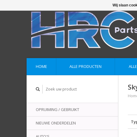
Wij slaan coo
HOME
ALLE PRODUCTEN
ALL
Sk
Hom
OPRUIMING / GEBRUIKT
Ty
NIEUWE ONDERDELEN
AUTO'S