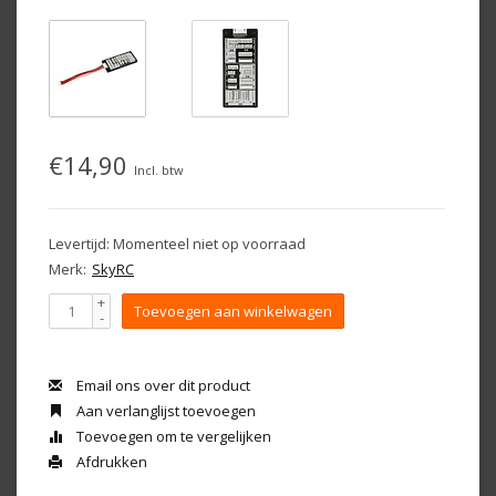
€14,90
Incl. btw
Levertijd: Momenteel niet op voorraad
Merk:
SkyRC
+
Toevoegen aan winkelwagen
-
Email ons over dit product
Aan verlanglijst toevoegen
Toevoegen om te vergelijken
Afdrukken