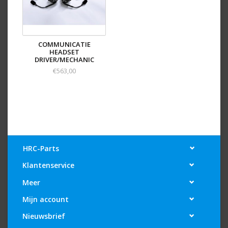
COMMUNICATIE
HEADSET
DRIVER/MECHANIC
€563,00
HRC-Parts
Klantenservice
Meer
Mijn account
Nieuwsbrief