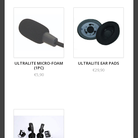
ULTRALITE MICRO-FOAM
ULTRALITE EAR PADS
(1PC)
€29,90
€5,90