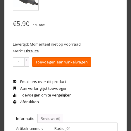
€5,90
Incl. btw
Levertijd: Momenteel niet op voorraad
Merk:
UltraLite
+
Toevoegen aan winkelwagen
-
Email ons over dit product
Aan verlanglijst toevoegen
Toevoegen om te vergelijken
Afdrukken
Informatie
Reviews
(0)
Artikelnummer:
Radio_04