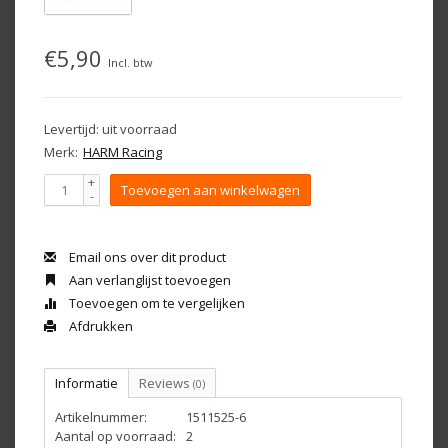
€5,90
Incl. btw
Levertijd: uit voorraad
Merk:
HARM Racing
+
Toevoegen aan winkelwagen
-
Email ons over dit product
Aan verlanglijst toevoegen
Toevoegen om te vergelijken
Afdrukken
Informatie
Reviews
(0)
Artikelnummer:
1511525-6
Aantal op voorraad:
2