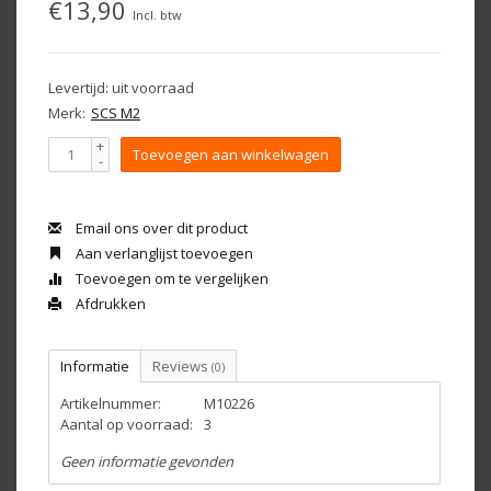
€13,90
Incl. btw
Levertijd: uit voorraad
Merk:
SCS M2
+
Toevoegen aan winkelwagen
-
Email ons over dit product
Aan verlanglijst toevoegen
Toevoegen om te vergelijken
Afdrukken
Informatie
Reviews
(0)
Artikelnummer:
M10226
Aantal op voorraad:
3
Geen informatie gevonden