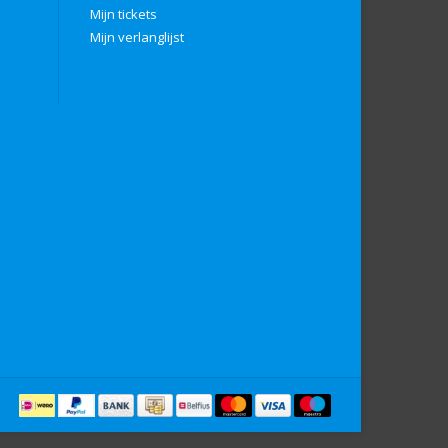
Mijn tickets
Mijn verlanglijst