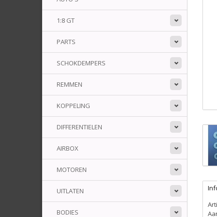
1:8 GT
PARTS
SCHOKDEMPERS
REMMEN
KOPPELING
DIFFERENTIELEN
AIRBOX
MOTOREN
Inf
UITLATEN
Ar
BODIES
Aa