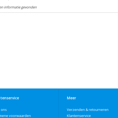
en informatie gevonden
tenservice
Meer
 ons
Verzenden & retourneren
mene voorwaarden
Klantenservice