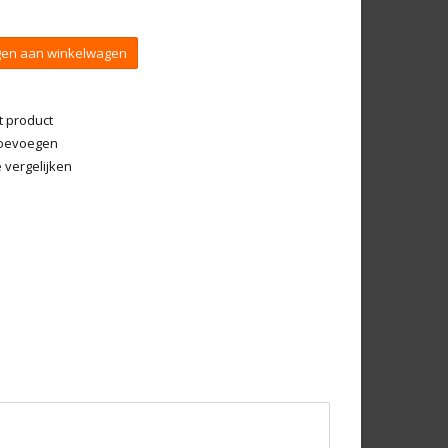
en aan winkelwagen
t product
 toevoegen
vergelijken