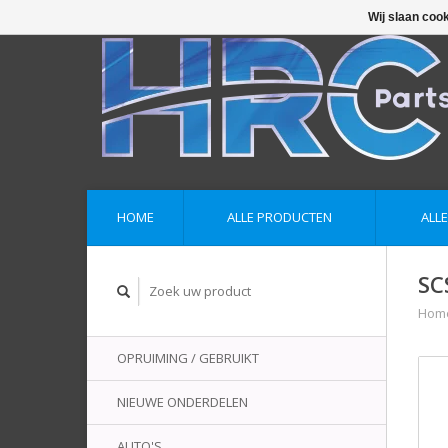
Wij slaan coo
HOME
ALLE PRODUCTEN
ALL
SC
Hom
OPRUIMING / GEBRUIKT
NIEUWE ONDERDELEN
AUTO'S