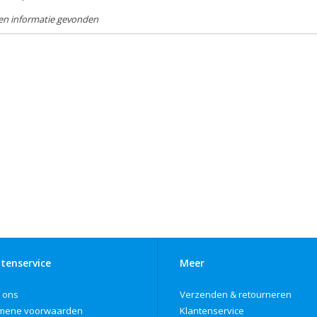
en informatie gevonden
tenservice
Meer
 ons
Verzenden & retourneren
mene voorwaarden
Klantenservice