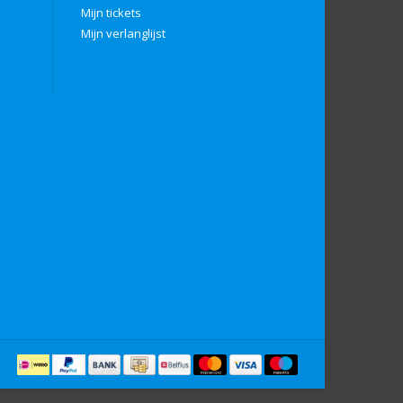
Mijn tickets
Mijn verlanglijst