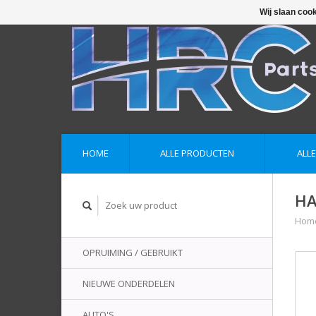
Wij slaan coo
HOME
ALLE PRODUCTEN
ALL
HA
Hom
OPRUIMING / GEBRUIKT
NIEUWE ONDERDELEN
AUTO'S