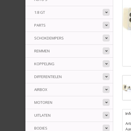
1:8 GT
PARTS
SCHOKDEMPERS
REMMEN
KOPPELING
DIFFERENTIELEN
AIRBOX
MOTOREN
Inf
UITLATEN
Ar
BODIES
Aa