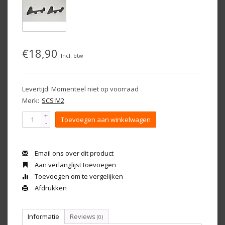
€18,90
Incl. btw
Levertijd: Momenteel niet op voorraad
Merk:
SCS M2
+
Toevoegen aan winkelwagen
-
Email ons over dit product
Aan verlanglijst toevoegen
Toevoegen om te vergelijken
Afdrukken
Informatie
Reviews
(0)