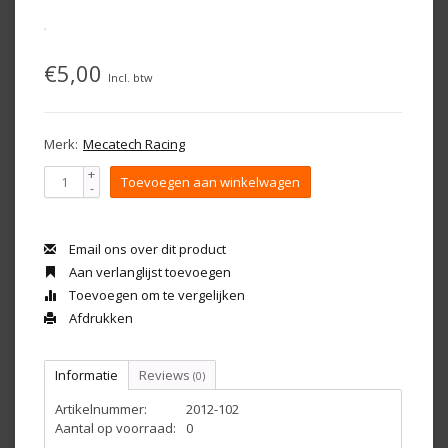
€5,00
Incl. btw
Merk:
Mecatech Racing
+
Toevoegen aan winkelwagen
-
Email ons over dit product
Aan verlanglijst toevoegen
Toevoegen om te vergelijken
Afdrukken
Informatie
Reviews
(0)
Artikelnummer:
2012-102
Aantal op voorraad:
0