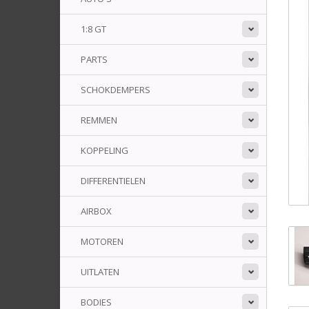
1:8 GT
PARTS
SCHOKDEMPERS
REMMEN
KOPPELING
DIFFERENTIELEN
AIRBOX
MOTOREN
UITLATEN
BODIES