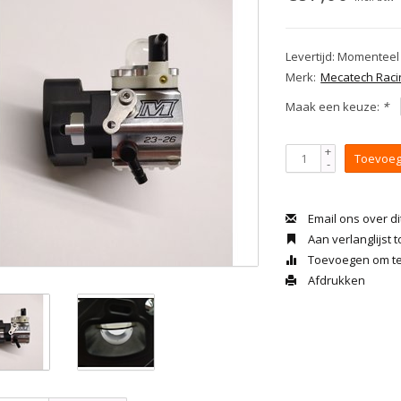
Levertijd: Momenteel
Merk:
Mecatech Raci
Maak een keuze:
*
+
Toevoeg
-
Email ons over di
Aan verlanglijst
Toevoegen om te 
Afdrukken