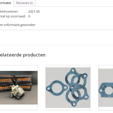
ormatie
Reviews
(0)
tikelnummer:
2021-05
ntal op voorraad:
0
en informatie gevonden
elateerde producten