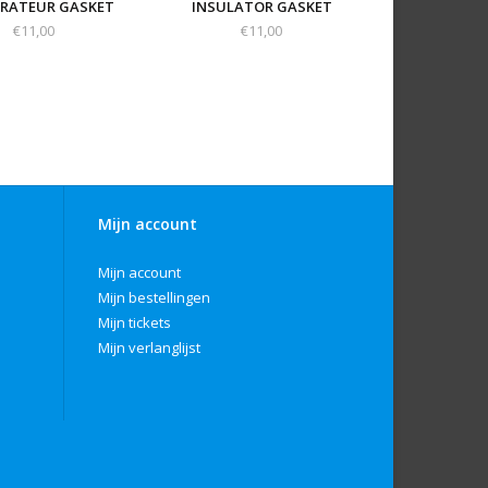
RATEUR GASKET
INSULATOR GASKET
€11,00
€11,00
Mijn account
Mijn account
Mijn bestellingen
Mijn tickets
Mijn verlanglijst