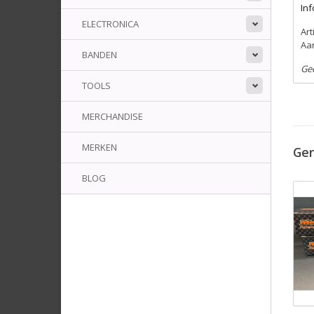
Inf
ELECTRONICA
Ar
Aa
BANDEN
Ge
TOOLS
MERCHANDISE
MERKEN
Ger
BLOG