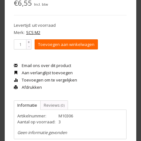
€6,55
Incl. btw
Levertijd: uit voorraad
Merk:
SCS M2
+
Toevoegen aan winkelwagen
-
Email ons over dit product
Aan verlanglijst toevoegen
Toevoegen om te vergelijken
Afdrukken
Informatie
Reviews
(0)
Artikelnummer:
M10306
Aantal op voorraad:
3
Geen informatie gevonden