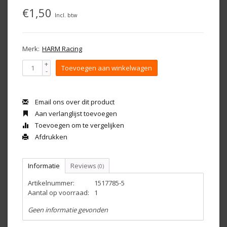
€1,50
Incl. btw
Merk:
HARM Racing
+
Toevoegen aan winkelwagen
-
Email ons over dit product
Aan verlanglijst toevoegen
Toevoegen om te vergelijken
Afdrukken
Informatie
Reviews
(0)
Artikelnummer:
1517785-5
Aantal op voorraad:
1
Geen informatie gevonden