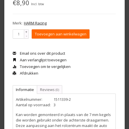
€8,90
Incl. btw
Merk:
HARM Racing
+
Toevoegen aan winkelwagen
-
Email ons over dit product
Aan verlanglijst toevoegen
Toevoegen om te vergelijken
Afdrukken
Informatie
Reviews
(0)
Artikelnummer:
1511339-2
Aantal op voorraad:
3
Kan worden gemonteerd in plaats van de 7 mm kegels
die worden gebruikt onder de achterste draagarmen.
Deze aanpassing aan het rolcentrum maakt de auto