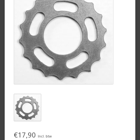
€17,90
Incl. btw