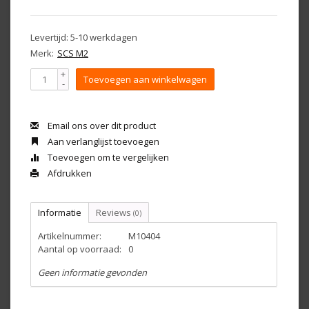
Levertijd: 5-10 werkdagen
Merk:
SCS M2
+
Toevoegen aan winkelwagen
-
Email ons over dit product
Aan verlanglijst toevoegen
Toevoegen om te vergelijken
Afdrukken
Informatie
Reviews
(0)
Artikelnummer:
M10404
Aantal op voorraad:
0
Geen informatie gevonden