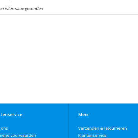
en informatie gevonden
tenservice
Meer
 ons
Verzenden & retourneren
mene voorwaarden
Klantenservice