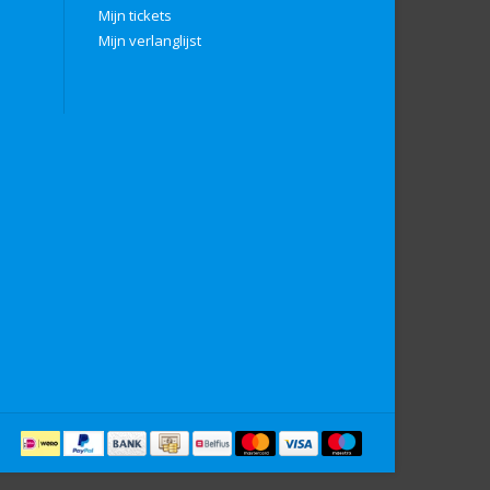
Mijn tickets
Mijn verlanglijst