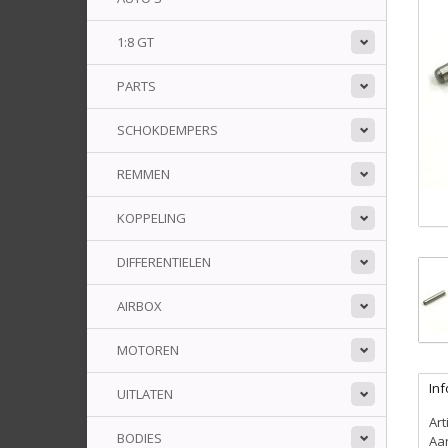
1:8 GT
PARTS
SCHOKDEMPERS
REMMEN
KOPPELING
DIFFERENTIELEN
AIRBOX
MOTOREN
Inf
UITLATEN
Ar
BODIES
Aa