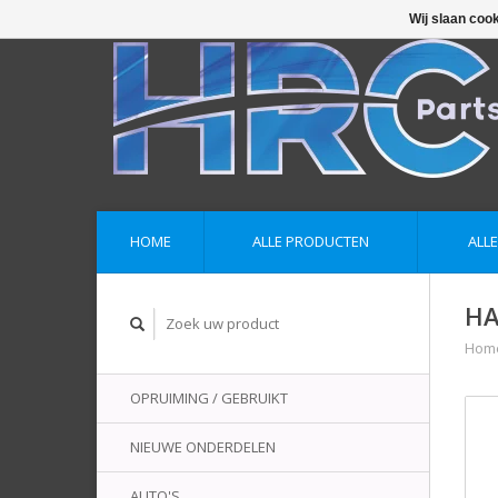
Wij slaan coo
HOME
ALLE PRODUCTEN
ALL
HA
Hom
OPRUIMING / GEBRUIKT
NIEUWE ONDERDELEN
AUTO'S