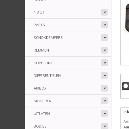
1:8 GT
PARTS
SCHOKDEMPERS
REMMEN
KOPPELING
DIFFERENTIELEN
AIRBOX
MOTOREN
Inf
UITLATEN
Ar
BODIES
Aa