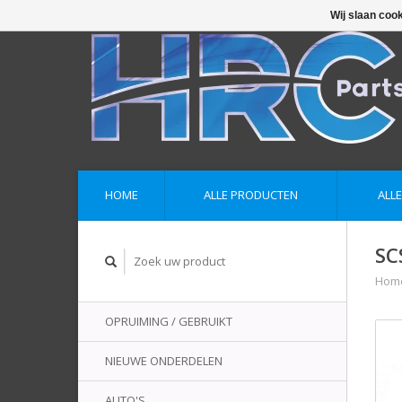
Wij slaan coo
HOME
ALLE PRODUCTEN
ALL
SC
Hom
OPRUIMING / GEBRUIKT
NIEUWE ONDERDELEN
AUTO'S