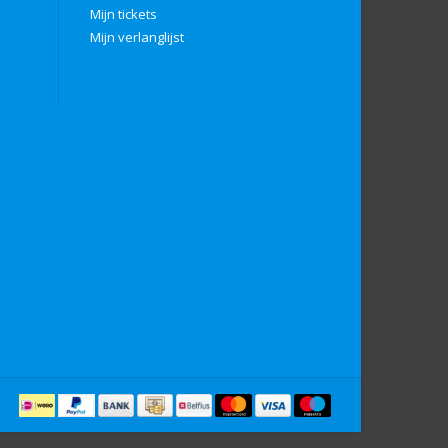
Mijn tickets
Mijn verlanglijst