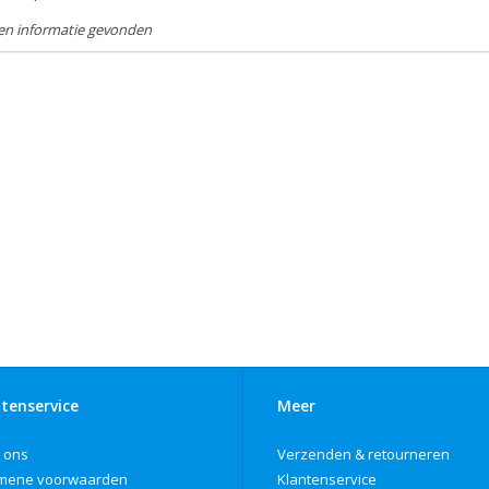
en informatie gevonden
tenservice
Meer
 ons
Verzenden & retourneren
mene voorwaarden
Klantenservice