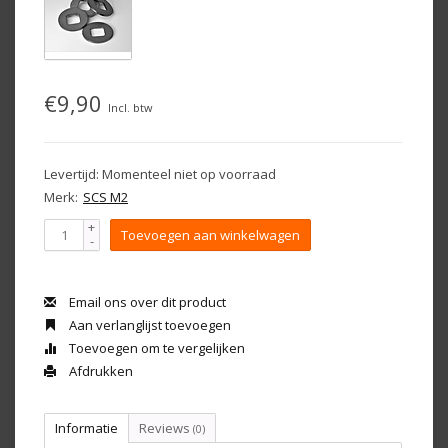
€9,90
Incl. btw
Levertijd: Momenteel niet op voorraad
Merk:
SCS M2
+
Toevoegen aan winkelwagen
-
Email ons over dit product
Aan verlanglijst toevoegen
Toevoegen om te vergelijken
Afdrukken
Informatie
Reviews
(0)