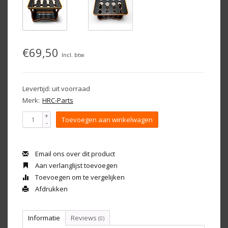
€69,50
Incl. btw
Levertijd: uit voorraad
Merk:
HRC-Parts
+
Toevoegen aan winkelwagen
-
Email ons over dit product
Aan verlanglijst toevoegen
Toevoegen om te vergelijken
Afdrukken
Informatie
Reviews
(0)