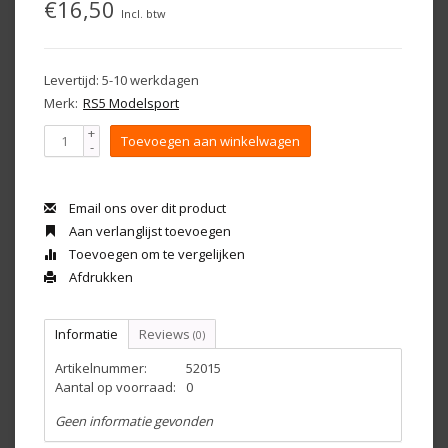
€16,50
Incl. btw
Levertijd: 5-10 werkdagen
Merk:
RS5 Modelsport
+
Toevoegen aan winkelwagen
-
Email ons over dit product
Aan verlanglijst toevoegen
Toevoegen om te vergelijken
Afdrukken
Informatie
Reviews
(0)
Artikelnummer:
52015
Aantal op voorraad:
0
Geen informatie gevonden