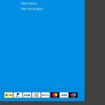
Mijn tickets
Mijn verlanglijst