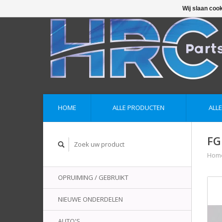
Wij slaan coo
HOME
ALLE PRODUCTEN
ALL
FG
Hom
OPRUIMING / GEBRUIKT
NIEUWE ONDERDELEN
AUTO'S