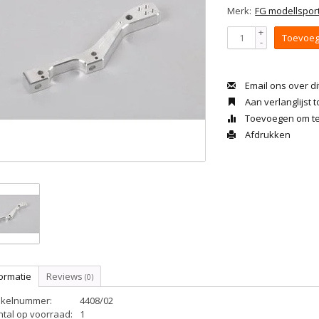
Merk:
FG modellspor
+
Toevoeg
-
Email ons over di
Aan verlanglijst
Toevoegen om te 
Afdrukken
ormatie
Reviews
(0)
tikelnummer:
4408/02
ntal op voorraad:
1