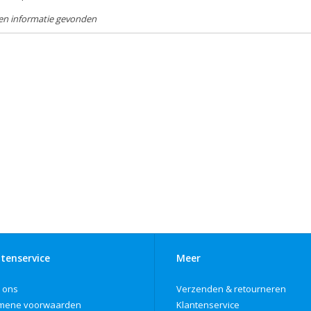
en informatie gevonden
tenservice
Meer
 ons
Verzenden & retourneren
mene voorwaarden
Klantenservice