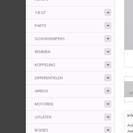
1:8 GT
PARTS
SCHOKDEMPERS
REMMEN
KOPPELING
DIFFERENTIELEN
AIRBOX
MOTOREN
Inf
UITLATEN
Ar
BODIES
Aa