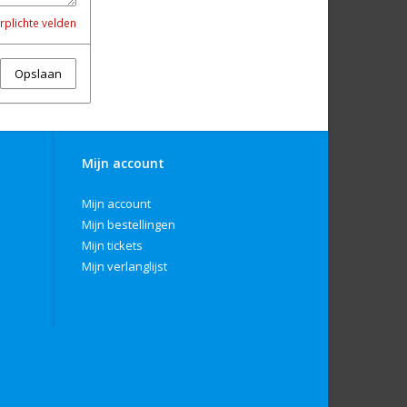
rplichte velden
Opslaan
Mijn account
Mijn account
Mijn bestellingen
Mijn tickets
Mijn verlanglijst