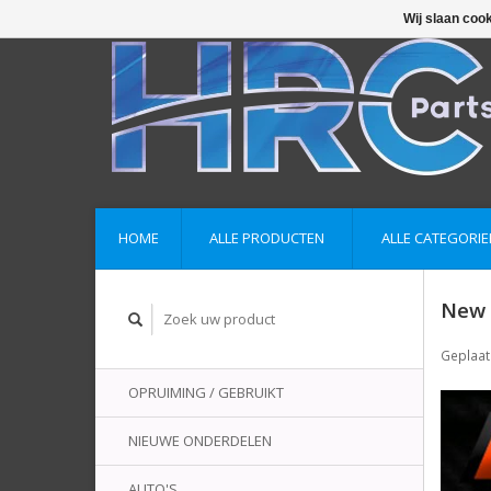
Wij slaan coo
HOME
ALLE PRODUCTEN
ALLE CATEGORIE
New 
Geplaat
OPRUIMING / GEBRUIKT
NIEUWE ONDERDELEN
AUTO'S