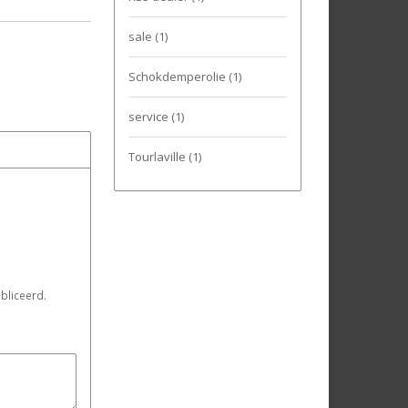
sale
(1)
Schokdemperolie
(1)
service
(1)
Tourlaville
(1)
bliceerd.